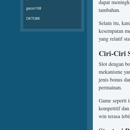
dapat meningka
gacor108
tambahan.
OKTO88
Selain itu, ka
kesempatan mer
yang relatif sta
Ciri-Ciri
Slot dengan bo
mekanisme yan
jenis bonus da
permainan.
Game seperti 
kompetitif dan
win terasa lebih