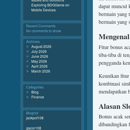
Exploring BDGGame on
dapat muncul k
Mobile Devices
bermain yang 
bermain yang s
Recent Comments
No comments to show.
Mengenal 
Archives
Fitur bonus ac
August 2026
July 2026
tiba-tiba di t
June 2026
May 2026
pengganda kem
April 2026
March 2026
Keunikan fitur
kombinasi simb
Categories
mendapatkan bo
Blog
Finance
Alasan Sl
Blogroll
Bonus acak ser
jackpot108
dibandingkan f
gacor108