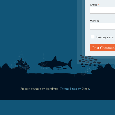
Email
*
Website
Save my name, e
Proudly powered by WordPress
|
Theme: Beach by
Gibbo
.