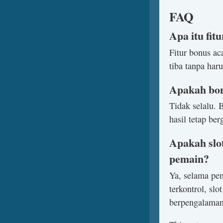
FAQ
Apa itu fit
Fitur bonus ac
tiba tanpa har
Apakah bon
Tidak selalu.
hasil tetap be
Apakah slo
pemain?
Ya, selama pe
terkontrol, sl
berpengalaman