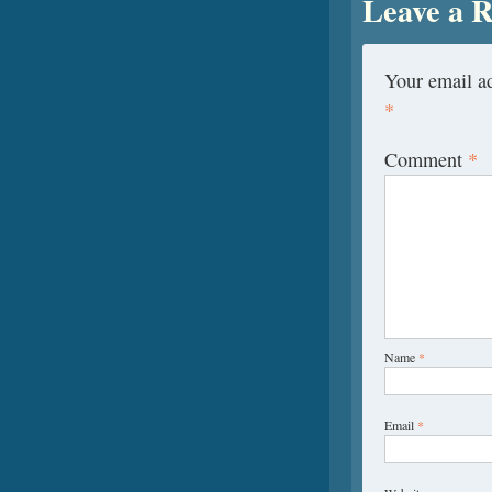
Leave a R
Your email ad
*
Comment
*
Name
*
Email
*