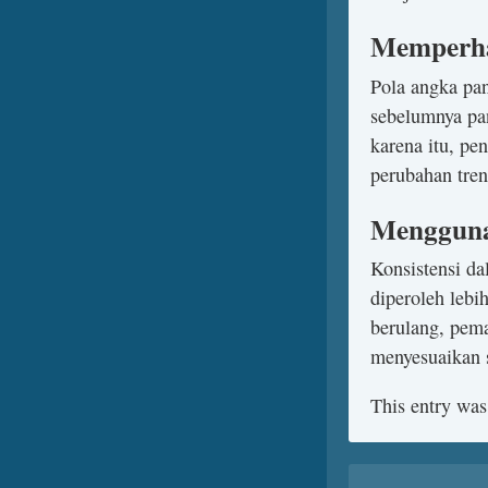
Memperha
Pola angka pan
sebelumnya pan
karena itu, pe
perubahan tren 
Menggunak
Konsistensi da
diperoleh leb
berulang, pema
menyesuaikan s
This entry was