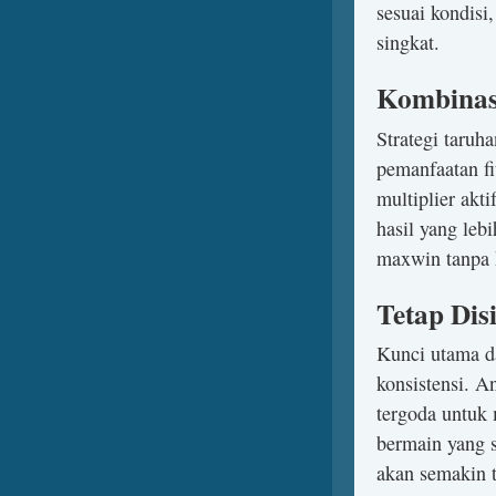
sesuai kondisi
singkat.
Kombinas
Strategi taruh
pemanfaatan fi
multiplier akt
hasil yang leb
maxwin tanpa 
Tetap Dis
Kunci utama da
konsistensi. A
tergoda untuk
bermain yang s
akan semakin 