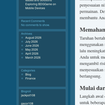
Exploring BDGGame on
penyesuaian ni
Mobile Devices
permainan. Den
membantu Anda
Recent Comments
No comments to show.
Memahami
Archives
Taruhan bertah
August 2026
July 2026
menggunakan ni
June 2026
May 2026
lalu meningka
April 2026
Anda untuk me
March 2026
mengambil risi
menyesuaikan s
Categories
Blog
berlangsung.
Finance
Mulai dar
Blogroll
jackpot108
Langkah awal d
untuk beberap
gacor108